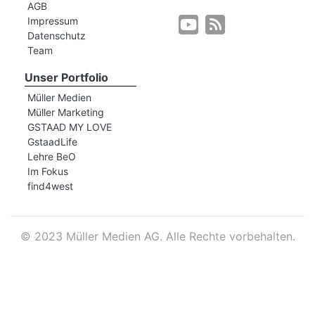
AGB
Impressum
Datenschutz
r
Team
Unser Portfolio
Müller Medien
Müller Marketing
GSTAAD MY LOVE
GstaadLife
Lehre BeO
Im Fokus
find4west
©
2023 Müller Medien AG. Alle Rechte vorbehalten.
nd