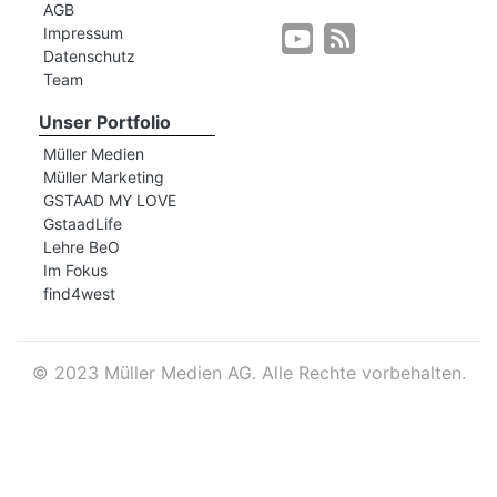
AGB
Impressum
Datenschutz
r
Team
Unser Portfolio
Müller Medien
Müller Marketing
GSTAAD MY LOVE
GstaadLife
Lehre BeO
Im Fokus
find4west
©
2023 Müller Medien AG. Alle Rechte vorbehalten.
nd