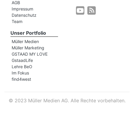
AGB
Impressum
Datenschutz
r
Team
Unser Portfolio
Müller Medien
Müller Marketing
GSTAAD MY LOVE
GstaadLife
Lehre BeO
Im Fokus
find4west
©
2023 Müller Medien AG. Alle Rechte vorbehalten.
nd