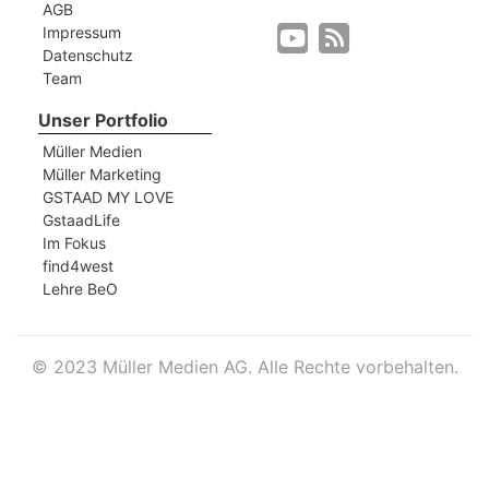
AGB
Impressum
Datenschutz
r
Team
Unser Portfolio
Müller Medien
Müller Marketing
GSTAAD MY LOVE
GstaadLife
Im Fokus
find4west
Lehre BeO
©
2023 Müller Medien AG. Alle Rechte vorbehalten.
nd