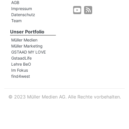
AGB
Impressum
Datenschutz
r
Team
Unser Portfolio
Müller Medien
Müller Marketing
GSTAAD MY LOVE
GstaadLife
Lehre BeO
Im Fokus
find4west
©
2023 Müller Medien AG. Alle Rechte vorbehalten.
nd