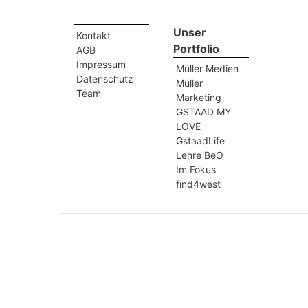
Unser
Kontakt
Portfolio
AGB
Impressum
Müller Medien
Datenschutz
Müller
Team
Marketing
GSTAAD MY
LOVE
GstaadLife
Lehre BeO
Im Fokus
find4west