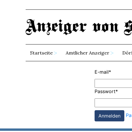
Startseite
Amtlicher Anzeiger
Dör
E-mail
*
Passwort
*
Pa