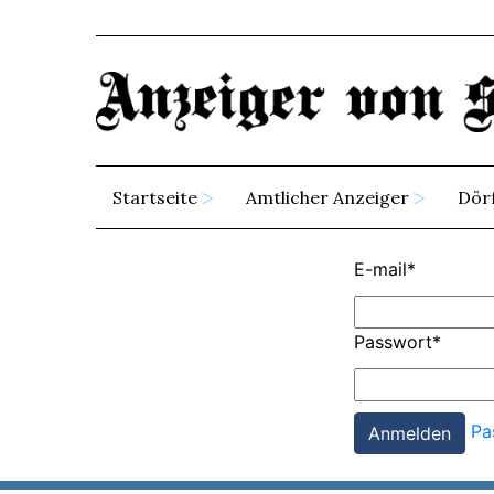
Startseite
Amtlicher Anzeiger
Dör
E-mail
*
Passwort
*
Pa