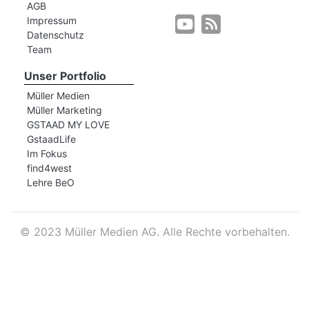
AGB
Impressum
Datenschutz
r
Team
Unser Portfolio
Müller Medien
Müller Marketing
GSTAAD MY LOVE
GstaadLife
Im Fokus
find4west
Lehre BeO
©
2023 Müller Medien AG. Alle Rechte vorbehalten.
nd