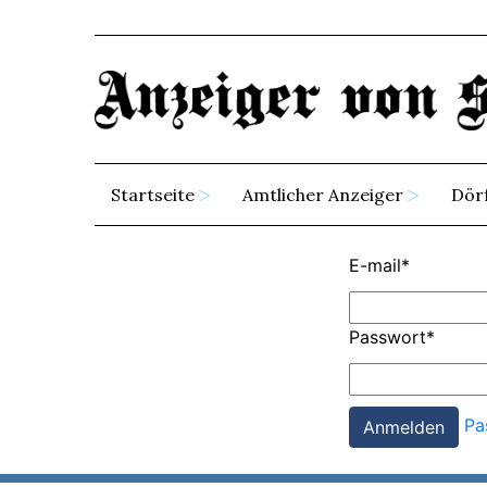
Startseite
Amtlicher Anzeiger
Dör
E-mail
*
Passwort
*
Pa