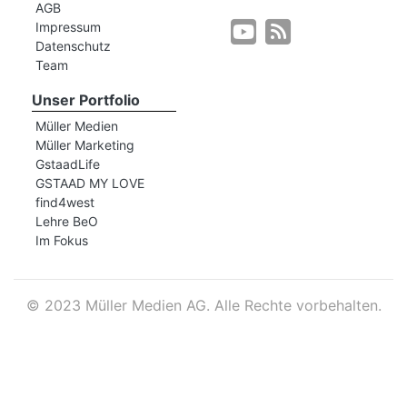
AGB
Impressum
Datenschutz
r
Team
Unser Portfolio
Müller Medien
Müller Marketing
GstaadLife
GSTAAD MY LOVE
find4west
Lehre BeO
Im Fokus
©
2023 Müller Medien AG. Alle Rechte vorbehalten.
nd