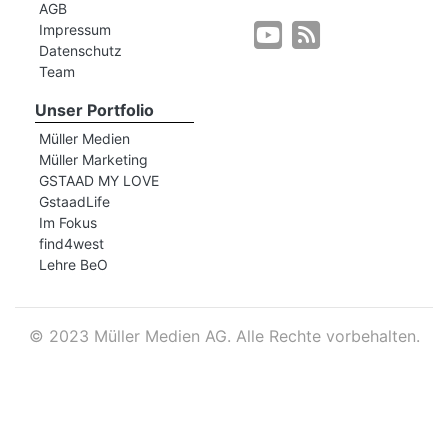
AGB
Impressum
Datenschutz
r
Team
Unser Portfolio
Müller Medien
Müller Marketing
GSTAAD MY LOVE
GstaadLife
Im Fokus
find4west
Lehre BeO
©
2023 Müller Medien AG. Alle Rechte vorbehalten.
nd