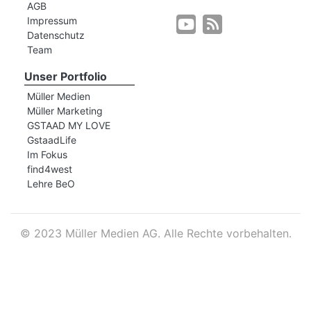
AGB
Impressum
Datenschutz
r
Team
Unser Portfolio
Müller Medien
Müller Marketing
GSTAAD MY LOVE
GstaadLife
Im Fokus
find4west
Lehre BeO
©
2023 Müller Medien AG. Alle Rechte vorbehalten.
nd