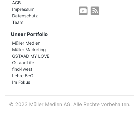
AGB
Impressum
Datenschutz
r
Team
Unser Portfolio
Müller Medien
Müller Marketing
GSTAAD MY LOVE
GstaadLife
find4west
Lehre BeO
Im Fokus
©
2023 Müller Medien AG. Alle Rechte vorbehalten.
nd