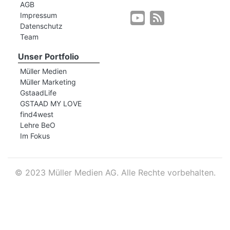
AGB
Impressum
Datenschutz
r
Team
Unser Portfolio
Müller Medien
Müller Marketing
GstaadLife
GSTAAD MY LOVE
find4west
Lehre BeO
Im Fokus
©
2023 Müller Medien AG. Alle Rechte vorbehalten.
nd