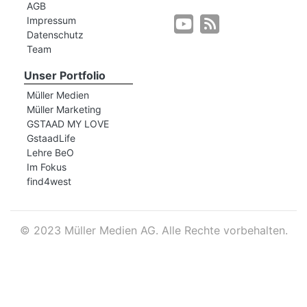
AGB
Impressum
Datenschutz
r
Team
Unser Portfolio
Müller Medien
Müller Marketing
GSTAAD MY LOVE
GstaadLife
Lehre BeO
Im Fokus
find4west
©
2023 Müller Medien AG. Alle Rechte vorbehalten.
nd