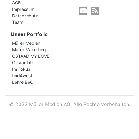
AGB
Impressum
Datenschutz
r
Team
Unser Portfolio
Müller Medien
Müller Marketing
GSTAAD MY LOVE
GstaadLife
Im Fokus
find4west
Lehre BeO
©
2023 Müller Medien AG. Alle Rechte vorbehalten.
nd