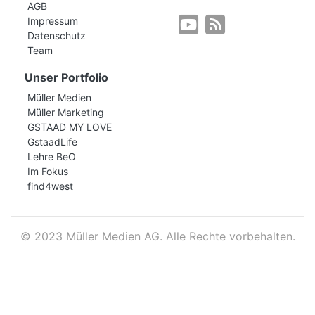
AGB
Impressum
Datenschutz
r
Team
Unser Portfolio
Müller Medien
Müller Marketing
GSTAAD MY LOVE
GstaadLife
Lehre BeO
Im Fokus
find4west
©
2023 Müller Medien AG. Alle Rechte vorbehalten.
nd