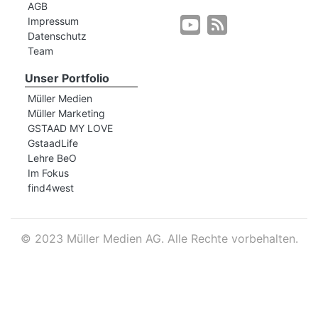
AGB
Impressum
Datenschutz
r
Team
Unser Portfolio
Müller Medien
Müller Marketing
GSTAAD MY LOVE
GstaadLife
Lehre BeO
Im Fokus
find4west
©
2023 Müller Medien AG. Alle Rechte vorbehalten.
nd