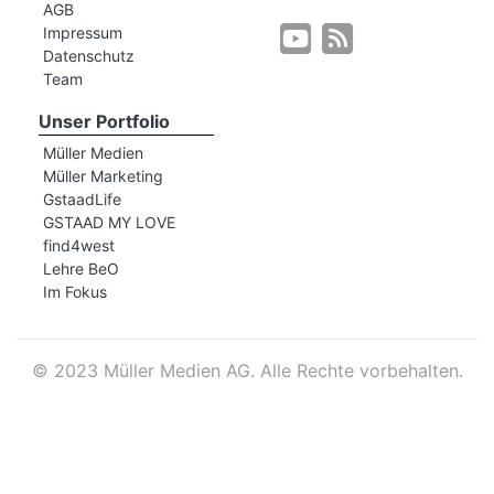
AGB
Impressum
Datenschutz
r
Team
Unser Portfolio
Müller Medien
Müller Marketing
GstaadLife
GSTAAD MY LOVE
find4west
Lehre BeO
Im Fokus
©
2023 Müller Medien AG. Alle Rechte vorbehalten.
nd