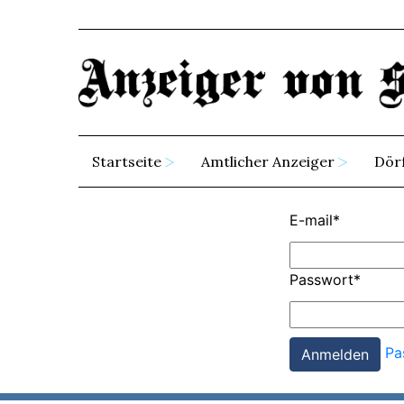
Startseite
Amtlicher Anzeiger
Dör
E-mail
*
Passwort
*
Pa