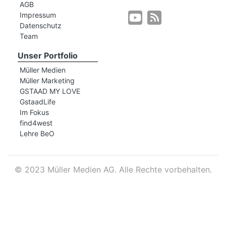
AGB
Impressum
Datenschutz
r
Team
Unser Portfolio
Müller Medien
Müller Marketing
GSTAAD MY LOVE
GstaadLife
Im Fokus
find4west
Lehre BeO
©
2023 Müller Medien AG. Alle Rechte vorbehalten.
nd