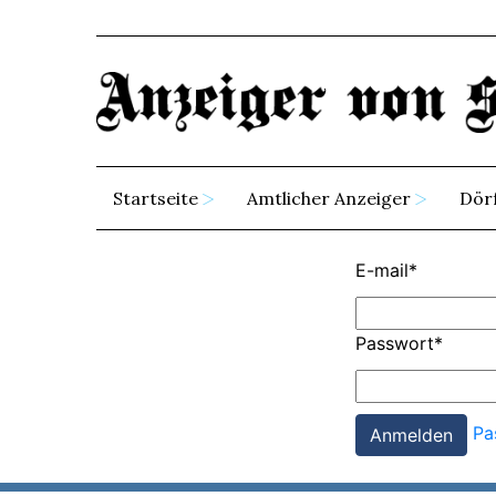
Startseite
Amtlicher Anzeiger
Dör
E-mail
*
Passwort
*
Pa