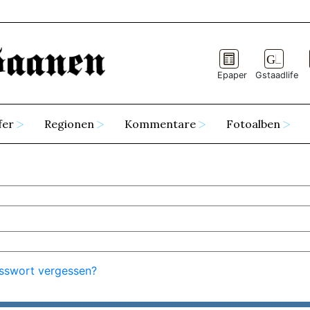
Epaper
Gstaadlife
fer
Regionen
Kommentare
Fotoalben
sswort vergessen?