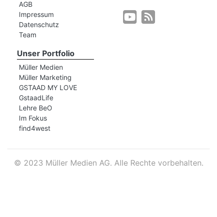
AGB
Impressum
Datenschutz
r
Team
Unser Portfolio
Müller Medien
Müller Marketing
GSTAAD MY LOVE
GstaadLife
Lehre BeO
Im Fokus
find4west
©
2023 Müller Medien AG. Alle Rechte vorbehalten.
nd