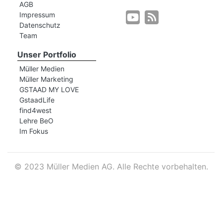
AGB
Impressum
Datenschutz
r
Team
Unser Portfolio
Müller Medien
Müller Marketing
GSTAAD MY LOVE
GstaadLife
find4west
Lehre BeO
Im Fokus
©
2023 Müller Medien AG. Alle Rechte vorbehalten.
nd