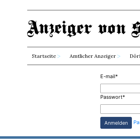
Startseite
Amtlicher Anzeiger
Dör
E-mail
*
Passwort
*
Pa