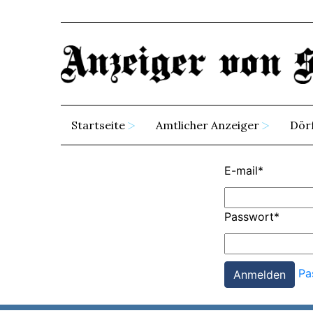
Startseite
Amtlicher Anzeiger
Dör
E-mail
*
Passwort
*
Pa