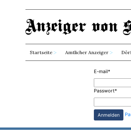
Startseite
Amtlicher Anzeiger
Dör
E-mail
*
Passwort
*
Pa