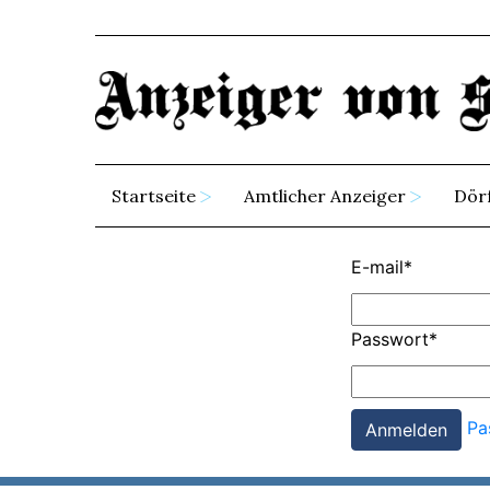
Startseite
Amtlicher Anzeiger
Dör
E-mail
*
Passwort
*
Pa