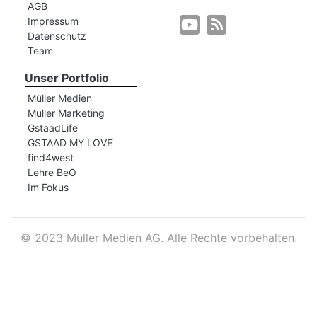
AGB
Impressum
Datenschutz
r
Team
Unser Portfolio
Müller Medien
Müller Marketing
GstaadLife
GSTAAD MY LOVE
find4west
Lehre BeO
Im Fokus
©
2023 Müller Medien AG. Alle Rechte vorbehalten.
nd