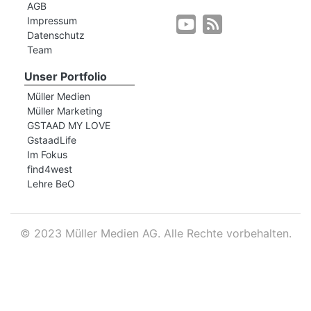
AGB
Impressum
Datenschutz
r
Team
Unser Portfolio
Müller Medien
Müller Marketing
GSTAAD MY LOVE
GstaadLife
Im Fokus
find4west
Lehre BeO
©
2023 Müller Medien AG. Alle Rechte vorbehalten.
nd