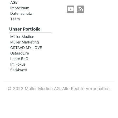
AGB
Impressum
Datenschutz
r
Team
Unser Portfolio
Müller Medien
Müller Marketing
GSTAAD MY LOVE
GstaadLife
Lehre BeO
Im Fokus
find4west
©
2023 Müller Medien AG. Alle Rechte vorbehalten.
nd