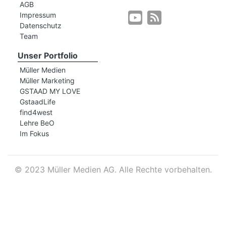
AGB
Impressum
Datenschutz
r
Team
Unser Portfolio
Müller Medien
Müller Marketing
GSTAAD MY LOVE
GstaadLife
find4west
Lehre BeO
Im Fokus
©
2023 Müller Medien AG. Alle Rechte vorbehalten.
nd