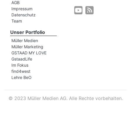
AGB
Impressum
Datenschutz
r
Team
Unser Portfolio
Müller Medien
Müller Marketing
GSTAAD MY LOVE
GstaadLife
Im Fokus
find4west
Lehre BeO
©
2023 Müller Medien AG. Alle Rechte vorbehalten.
nd