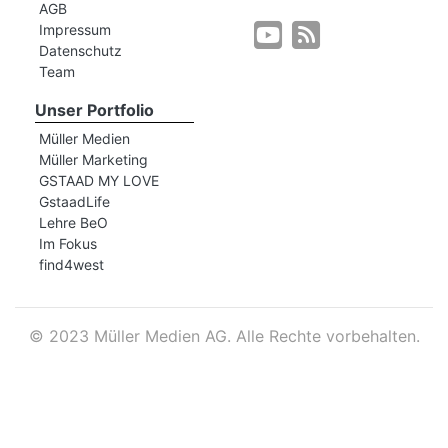
AGB
Impressum
Datenschutz
r
Team
Unser Portfolio
Müller Medien
Müller Marketing
GSTAAD MY LOVE
GstaadLife
Lehre BeO
Im Fokus
find4west
©
2023 Müller Medien AG. Alle Rechte vorbehalten.
nd