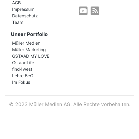
AGB
Impressum
Datenschutz
r
Team
Unser Portfolio
Müller Medien
Müller Marketing
GSTAAD MY LOVE
GstaadLife
find4west
Lehre BeO
Im Fokus
©
2023 Müller Medien AG. Alle Rechte vorbehalten.
nd