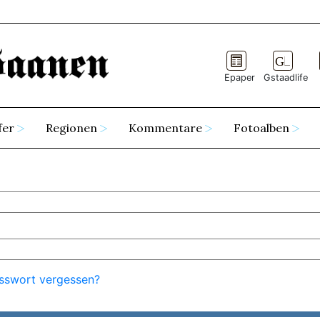
Epaper
Gstaadlife
fer
Regionen
Kommentare
Fotoalben
sswort vergessen?