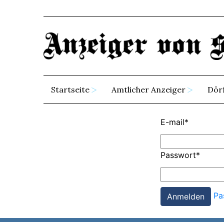
Startseite
Amtlicher Anzeiger
Dör
E-mail
*
Passwort
*
Pa