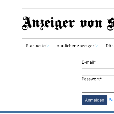
Startseite
Amtlicher Anzeiger
Dör
E-mail
*
Passwort
*
Pa