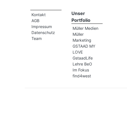
Unser
Kontakt
Portfolio
AGB
Impressum
Müller Medien
Datenschutz
Müller
Team
Marketing
GSTAAD MY
LOVE
GstaadLife
Lehre BeO
Im Fokus
find4west