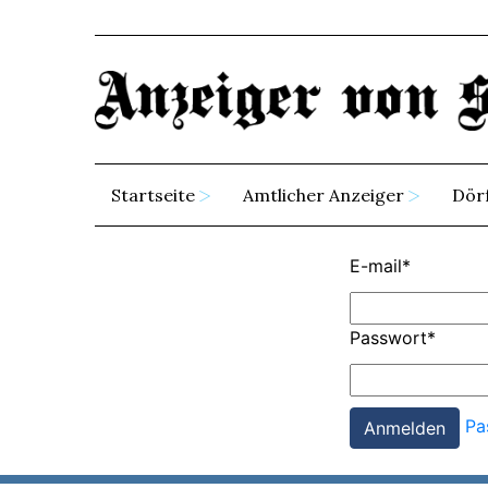
Startseite
Amtlicher Anzeiger
Dör
E-mail
*
Passwort
*
Pa