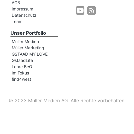
AGB
Impressum
Datenschutz
r
Team
Unser Portfolio
Müller Medien
Müller Marketing
GSTAAD MY LOVE
GstaadLife
Lehre BeO
Im Fokus
find4west
©
2023 Müller Medien AG. Alle Rechte vorbehalten.
nd