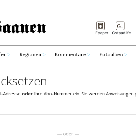
Epaper
Gstaadlife
fer
Regionen
Kommentare
Fotoalben