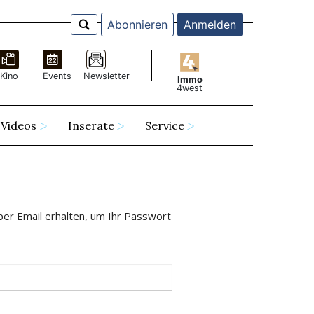
Abonnieren
Anmelden
Kino
Events
Newsletter
Immo
4west
Videos
Inserate
Service