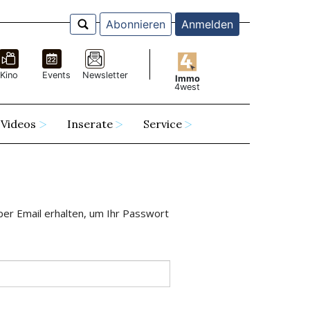
Abonnieren
Anmelden
Kino
Events
Newsletter
Immo
4west
Videos
Inserate
Service