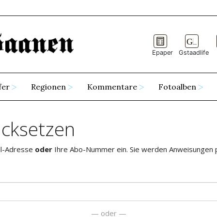
Epaper
Gstaadlife
fer
Regionen
Kommentare
Fotoalben