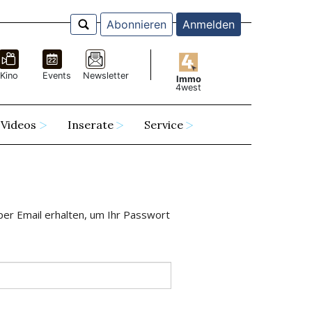
Abonnieren
Anmelden
Kino
Events
Newsletter
Immo
4west
Videos
Inserate
Service