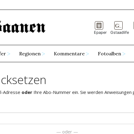
Epaper
Gstaadlife
fer
Regionen
Kommentare
Fotoalben