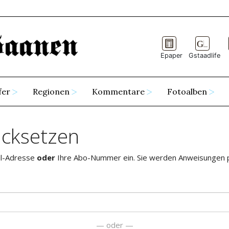
Epaper
Gstaadlife
fer
Regionen
Kommentare
Fotoalben