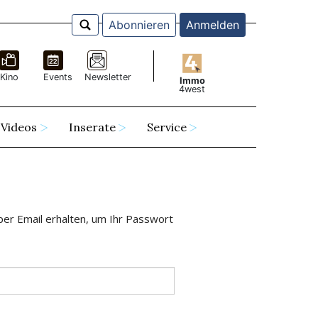
Abonnieren
Anmelden
Kino
Events
Newsletter
Immo
4west
Videos
Inserate
Service