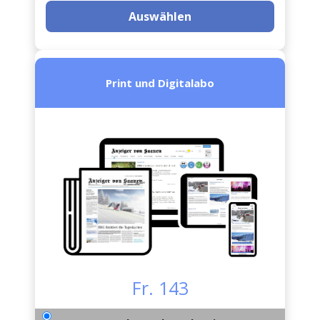
Auswählen
Print und Digitalabo
Fr. 143