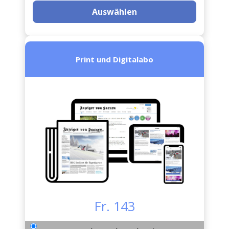
Auswählen
Print und Digitalabo
Fr. 143