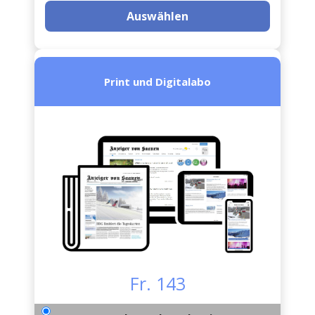
Auswählen
Print und Digitalabo
Fr. 143