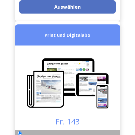
Auswählen
Print und Digitalabo
Fr. 143