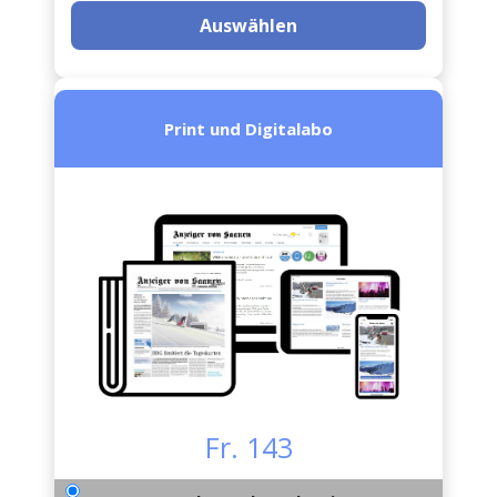
Auswählen
Print und Digitalabo
Fr. 143