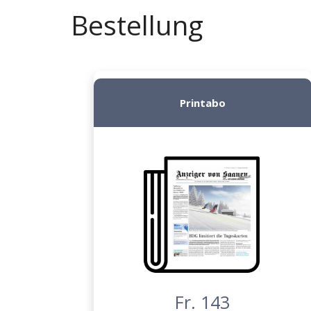
Bestellung
Printabo
Fr. 143