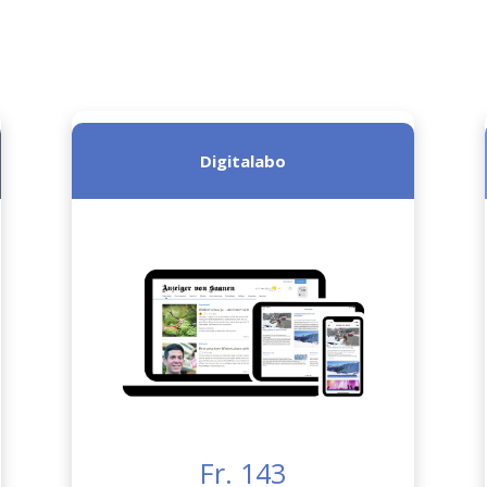
Digitalabo
Fr. 143