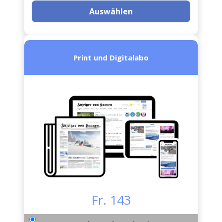
Auswählen
Print und Digitalabo
Fr. 143